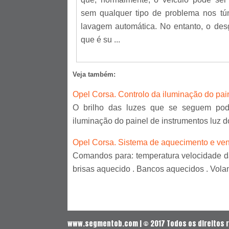
sem qualquer tipo de problema nos tú
lavagem automática. No entanto, o des
que é su ...
Veja também:
Opel Corsa. Controlo da iluminação do pai
O brilho das luzes que se seguem pode
iluminação do painel de instrumentos luz do
Opel Corsa. Sistema de aquecimento e ven
Comandos para: temperatura velocidade da 
brisas aquecido . Bancos aquecidos . Volan
www.segmentob.com | © 2017 Todos os direitos 