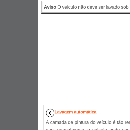
Aviso
O veículo não deve ser lavado sob 
Lavagem automática
A camada de pintura do veículo é tão res
que, normalmente, o veículo pode ser