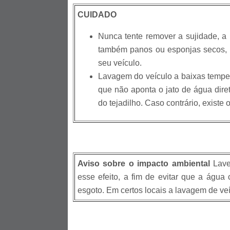
CUIDADO
Nunca tente remover a sujidade, a 
também panos ou esponjas secos, pa
seu veículo.
Lavagem do veículo a baixas temper
que não aponta o jato de água dire
do tejadilho. Caso contrário, existe
Aviso sobre o impacto ambiental
Lave 
esse efeito, a fim de evitar que a água
esgoto. Em certos locais a lavagem de veíc