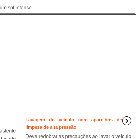
um sol intenso.
Lavagem do veículo com aparelhos de
limpeza de alta pressão
istente
Deve redobrar as precauções ao lavar o veículo
 lavado