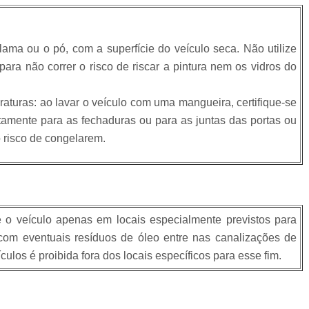
lama ou o pó, com a superfície do veículo seca. Não utilize
ra não correr o risco de riscar a pintura nem os vidros do
aturas: ao lavar o veículo com uma mangueira, certifique-se
tamente para as fechaduras ou para as juntas das portas ou
 o risco de congelarem.
o veículo apenas em locais especialmente previstos para
 com eventuais resíduos de óleo entre nas canalizações de
ulos é proibida fora dos locais específicos para esse fim.