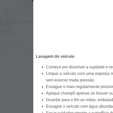
Lavagem do veículo
Comece por dissolver a sujidade e r
Limpar o veículo com uma esponja m
sem exercer muita pressão.
Enxague o mais regularmente possíve
Aplique champô apenas se houver suj
Guardar para o fim as rodas, embaladei
Enxague o veículo com água abunda
Secar cuidadosamente a superfície 