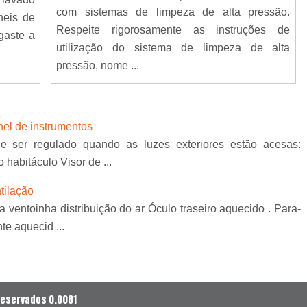
com sistemas de limpeza de alta pressão.
neis de
Respeite rigorosamente as instruções de
gaste a
utilização do sistema de limpeza de alta
pressão, nome ...
nel de instrumentos
 ser regulado quando as luzes exteriores estão acesas:
 habitáculo Visor de ...
tilação
ventoinha distribuição do ar Óculo traseiro aquecido . Para-
te aquecid ...
reservados 0.0081