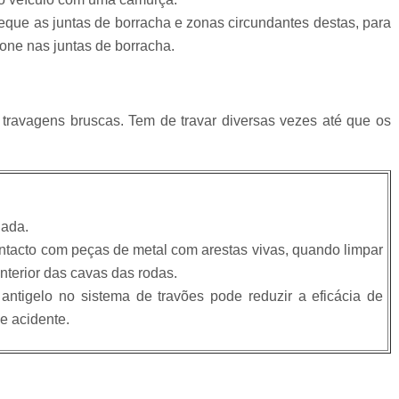
que as juntas de borracha e zonas circundantes destas, para
cone nas juntas de borracha.
travagens bruscas. Tem de travar diversas vezes até que os
gada.
ntacto com peças de metal com arestas vivas, quando limpar
 interior das cavas das rodas.
antigelo no sistema de travões pode reduzir a eficácia de
e acidente.