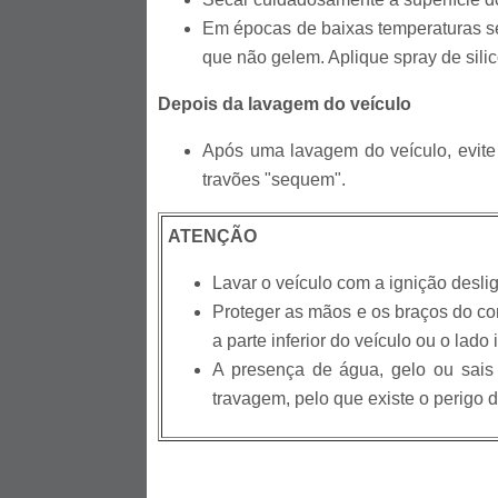
Em épocas de baixas temperaturas se
que não gelem. Aplique spray de sili
Depois da lavagem do veículo
Após uma lavagem do veículo, evite 
travões "sequem".
ATENÇÃO
Lavar o veículo com a ignição desli
Proteger as mãos e os braços do co
a parte inferior do veículo ou o lado
A presença de água, gelo ou sais 
travagem, pelo que existe o perigo d