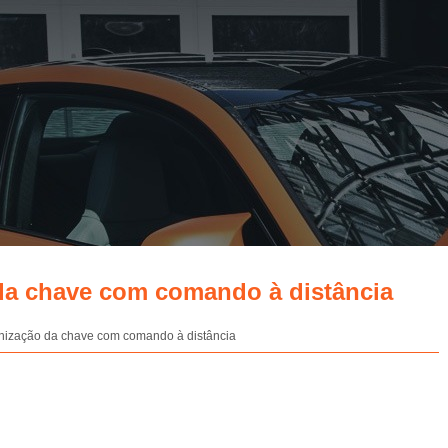
 da chave com comando à distância
onização da chave com comando à distância