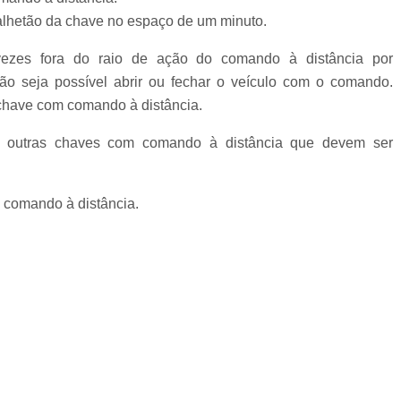
alhetão da chave no espaço de um minuto.
ezes fora do raio de ação do comando à distância por
não seja possível abrir ou fechar o veículo com o comando.
a chave com comando à distância.
he outras chaves com comando à distância que devem ser
 comando à distância.