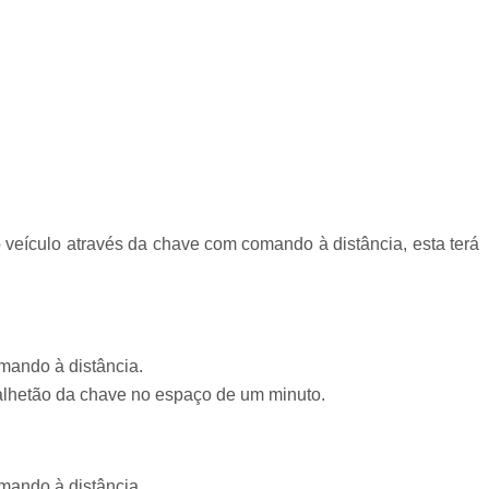
 veículo através da chave com comando à distância, esta terá
mando à distância.
alhetão da chave no espaço de um minuto.
mando à distância.