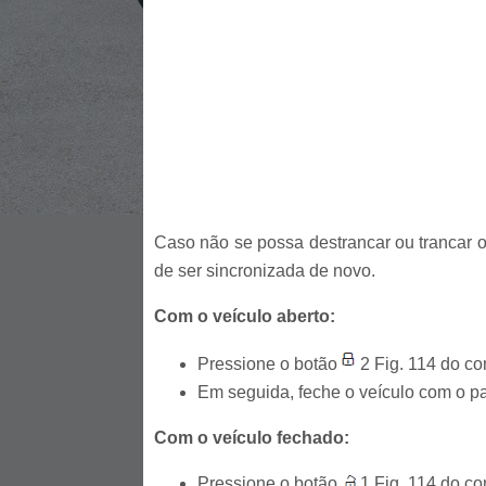
Caso não se possa destrancar ou trancar o
de ser sincronizada de novo.
Com o veículo aberto:
Pressione o botão
2 Fig. 114 do co
Em seguida, feche o veículo com o p
Com o veículo fechado:
Pressione o botão
1 Fig. 114 do co