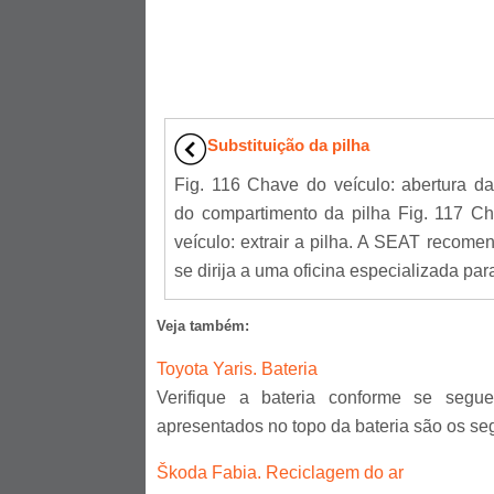
Substituição da pilha
Fig. 116 Chave do veículo: abertura d
do compartimento da pilha Fig. 117 C
veículo: extrair a pilha. A SEAT recome
se dirija a uma oficina especializada para
Veja também:
Toyota Yaris. Bateria
Verifique a bateria conforme se segu
apresentados no topo da bateria são os seg
Škoda Fabia. Reciclagem do ar