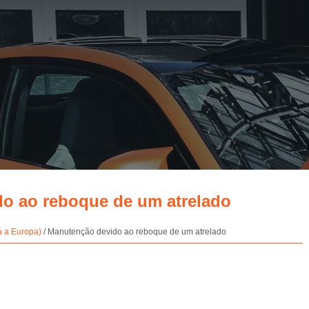
do ao reboque de um atrelado
a a Europa)
/ Manutenção devido ao reboque de um atrelado