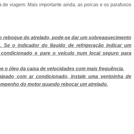
ia de viagem. Mais importante ainda, as porcas e os parafusos
do reboque do atrelado, pode-se dar um sobreaquecimento
 Se o indicador do líquido de refrigeração indicar um
 condicionado e pare o veículo num local seguro para
ne o óleo da caixa de velocidades com mais frequência.
uipado com ar condicionado, instale uma ventoinha de
empenho do motor quando rebocar um atrelado.