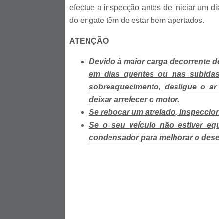
efectue a inspecção antes de iniciar um d
do engate têm de estar bem apertados.
ATENÇÃO
Devido à maior carga decorrente 
em dias quentes ou nas subidas.
sobreaquecimento, desligue o ar
deixar arrefecer o motor.
Se rebocar um atrelado, inspeccio
Se o seu veículo não estiver eq
condensador para melhorar o des