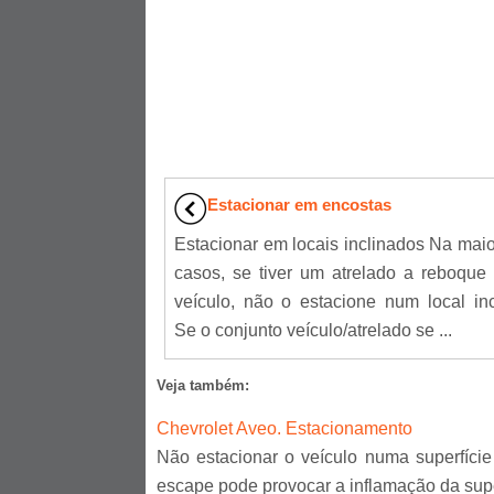
Estacionar em encostas
Estacionar em locais inclinados Na maio
casos, se tiver um atrelado a reboque
veículo, não o estacione num local inc
Se o conjunto veículo/atrelado se ...
Veja também:
Chevrolet Aveo. Estacionamento
Não estacionar o veículo numa superfície
escape pode provocar a inflamação da super