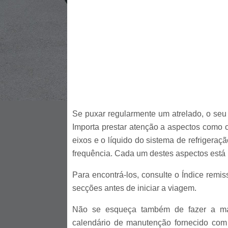
Se puxar regularmente um atrelado, o seu 
Importa prestar atenção a aspectos como o 
eixos e o líquido do sistema de refrigera
frequência. Cada um destes aspectos está 
Para encontrá-los, consulte o Índice remiss
secções antes de iniciar a viagem.
Não se esqueça também de fazer a man
calendário de manutenção fornecido com 