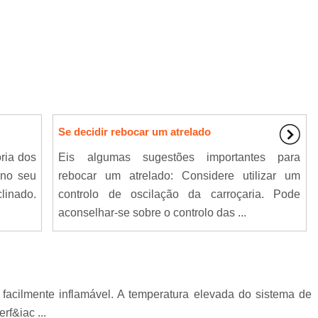
Se decidir rebocar um atrelado
ria dos
Eis algumas sugestões importantes para
 no seu
rebocar um atrelado: Considere utilizar um
linado.
controlo de oscilação da carroçaria. Pode
aconselhar-se sobre o controlo das ...
 facilmente inflamável. A temperatura elevada do sistema de
f&iac ...