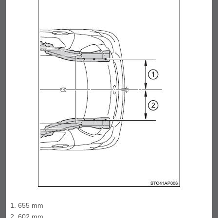
655 mm
602 mm