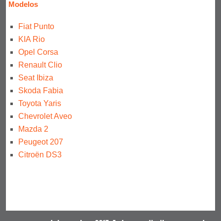
Modelos
Fiat Punto
KIA Rio
Opel Corsa
Renault Clio
Seat Ibiza
Skoda Fabia
Toyota Yaris
Chevrolet Aveo
Mazda 2
Peugeot 207
Citroën DS3