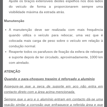
Ajuste os braços extensíveis destes espelhos nos dois lados
do veículo de forma a proporcionarem sempre uma
visibilidade máxima da estrada atrás.
Manutenção
A manutenção deve ser realizada com mais frequência
quando utiliza o veículo para rebocar, uma vez que é
colocada mais carga de peso sobre o veículo em relação à
condução normal.
Reaperte todos os parafusos de fixação da esfera de reboque
e suporte depois de ter circulado, aproximadamente, 1000 km
com atrelado.
ATENÇÃO
Quando o para-choques traseiro é reforçado a alumínio
Assegure-se que a peça de suporte em aço não entra em
contacto direto com a área acima mencionada.
Sempre que o aço e o alumínio entram em contacto dá-se uma
reação similar a corrosão que enfraquece a referida área e que