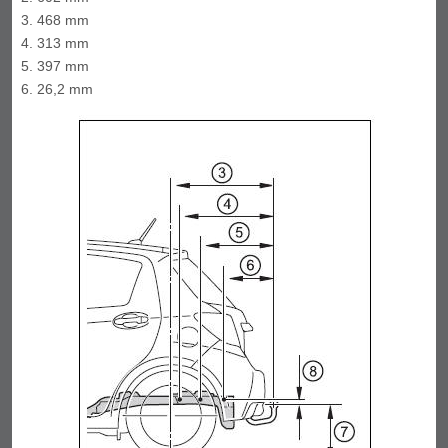
468 mm
313 mm
397 mm
26,2 mm